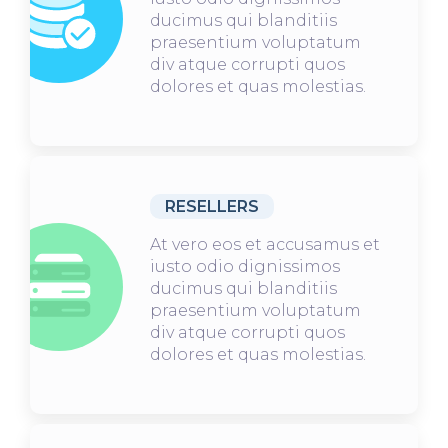
ducimus qui blanditiis
praesentium voluptatum
div atque corrupti quos
dolores et quas molestias.
RESELLERS
At vero eos et accusamus et
iusto odio dignissimos
ducimus qui blanditiis
praesentium voluptatum
div atque corrupti quos
dolores et quas molestias.