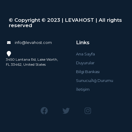
© Copyright © 2023 | LEVAHOST | All rights
reserved
Links
info@levahost.com
Ana Sayfa
3450 Lantana Rd, Lake Worth,
Duyurular
FL 33462, United States
Bilgi Bankası
Sunucu/Ağ Durumu
İletişim