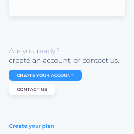
Are you ready?
create an account, or contact us.
CREATE YOUR ACCOUNT
CONTACT US
Create your plan