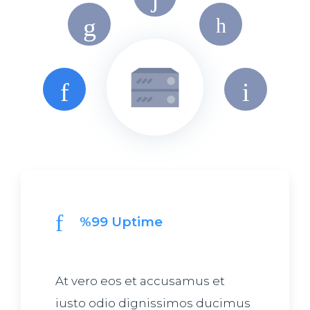
%99 Uptime
At vero eos et accusamus et
iusto odio dignissimos ducimus