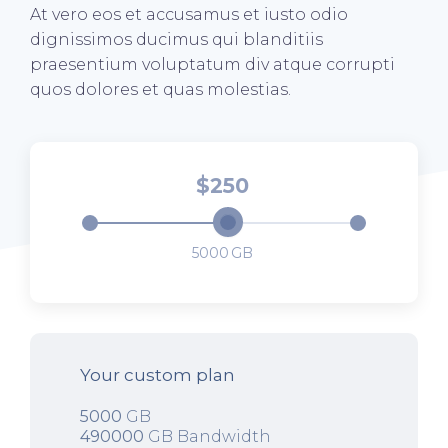
At vero eos et accusamus et iusto odio
dignissimos ducimus qui blanditiis
praesentium voluptatum div atque corrupti
quos dolores et quas molestias.
250
5000
Your custom plan
5000
GB
490000
GB Bandwidth