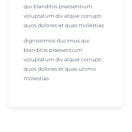
qui blanditiis praesentium
voluptatum div atque corrupti
quos dolores et quas molestias.
dignissimos ducimus qui
blanditiis praesentium
voluptatum div atque corrupti
quos dolores et quas unimo
molestias.