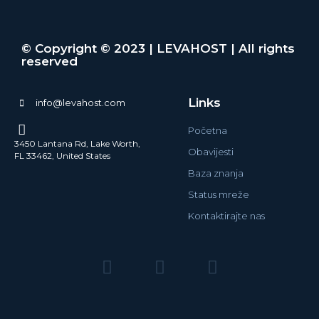
© Copyright © 2023 | LEVAHOST | All rights
reserved
Links
info@levahost.com
Početna
3450 Lantana Rd, Lake Worth,
Obavijesti
FL 33462, United States
Baza znanja
Status mreže
Kontaktirajte nas