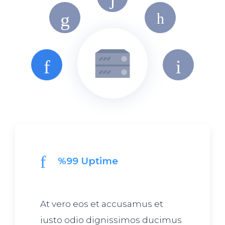
%99 Uptime
At vero eos et accusamus et
iusto odio dignissimos ducimus