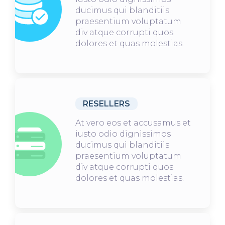
ducimus qui blanditiis
praesentium voluptatum
div atque corrupti quos
dolores et quas molestias.
RESELLERS
At vero eos et accusamus et
iusto odio dignissimos
ducimus qui blanditiis
praesentium voluptatum
div atque corrupti quos
dolores et quas molestias.