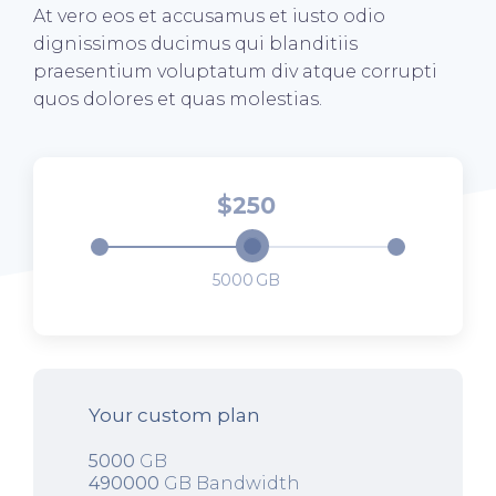
At vero eos et accusamus et iusto odio
dignissimos ducimus qui blanditiis
praesentium voluptatum div atque corrupti
quos dolores et quas molestias.
250
5000
Your custom plan
5000
GB
490000
GB Bandwidth