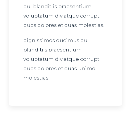
qui blanditiis praesentium
voluptatum div atque corrupti
quos dolores et quas molestias.
dignissimos ducimus qui
blanditiis praesentium
voluptatum div atque corrupti
quos dolores et quas unimo
molestias.