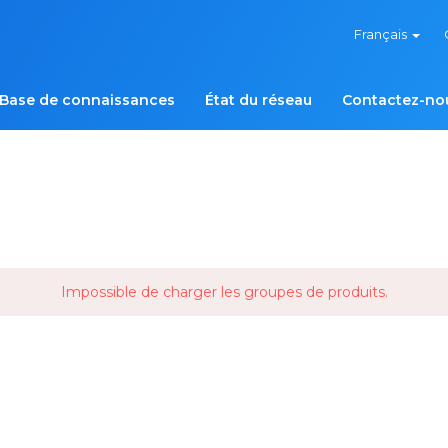
Français
Base de connaissances
État du réseau
Contactez-no
Impossible de charger les groupes de produits.