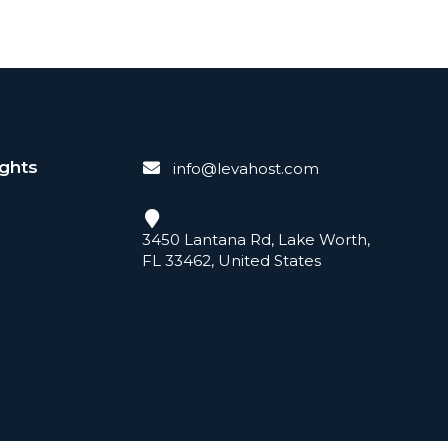
ights
info@levahost.com
3450 Lantana Rd, Lake Worth,
FL 33462, United States