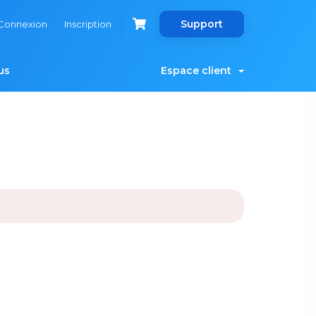
Support
Connexion
Inscription
us
Espace client