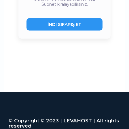
Subnet kiralayabilirsiniz.
İNDI SIFARIŞ ET
© Copyright © 2023 | LEVAHOST | All rights
reserved