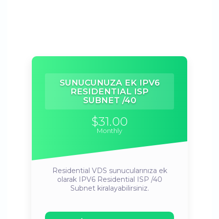
SUNUCUNUZA EK IPV6
RESIDENTIAL ISP
SUBNET /40
$31.00
Monthly
Residential VDS sunucularınıza ek
olarak IPV6 Residential ISP /40
Subnet kiralayabilirsiniz.