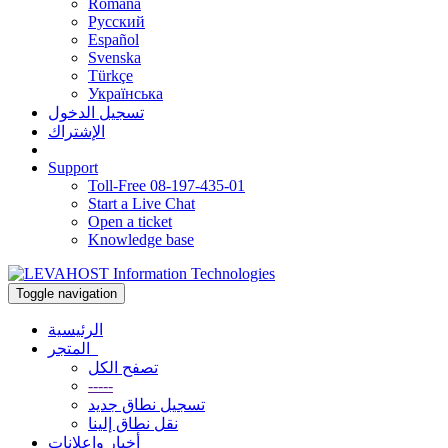
Română
Русский
Español
Svenska
Türkçe
Українська
تسجيل الدخول
الإشتراك
Support
Toll-Free 08-197-435-01
Start a Live Chat
Open a ticket
Knowledge base
Toggle navigation
الرئيسية
المتجر
تصفح الكل
-----
تسجيل نطاق جديد
نقل نطاق إلينا
أخبار وإعلانات