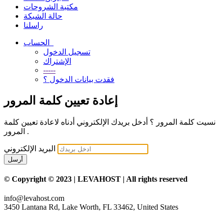
مكتبة الشروحات
حالة الشبكة
راسلنا
الحساب
تسجيل الدخول
الإشتراك
-----
فقدت بيانات الدخول ؟
إعادة تعيين كلمة المرور
نسيت كلمة المرور ؟ أدخل بريدك الإلكتروني أدناه لاعادة تعيين كلمة
المرور .
البريد الإلكتروني
أرسل
© Copyright © 2023 | LEVAHOST | All rights reserved
info@levahost.com
3450 Lantana Rd, Lake Worth, FL 33462, United States