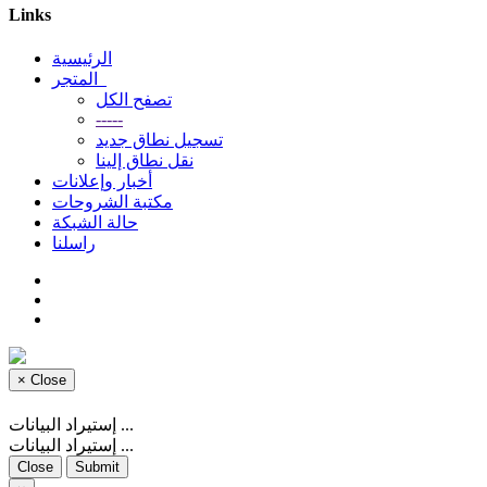
Links
الرئيسية
المتجر
تصفح الكل
-----
تسجيل نطاق جديد
نقل نطاق إلينا
أخبار وإعلانات
مكتبة الشروحات
حالة الشبكة
راسلنا
×
Close
إستيراد البيانات ...
إستيراد البيانات ...
Close
Submit