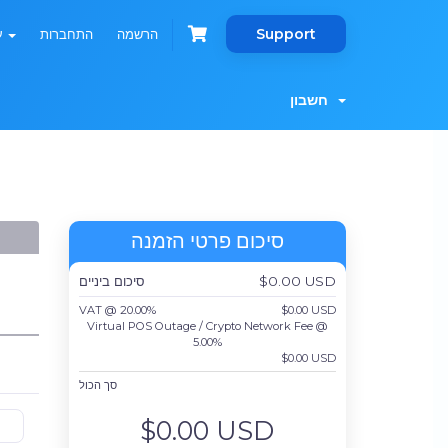
Support
הרשמה
התחברות
עברית
חשבון
סיכום פרטי הזמנה
$0.00 USD
סיכום ביניים
VAT @ 20.00%
$0.00 USD
Virtual POS Outage / Crypto Network Fee @
5.00%
$0.00 USD
סך הכול
$0.00 USD