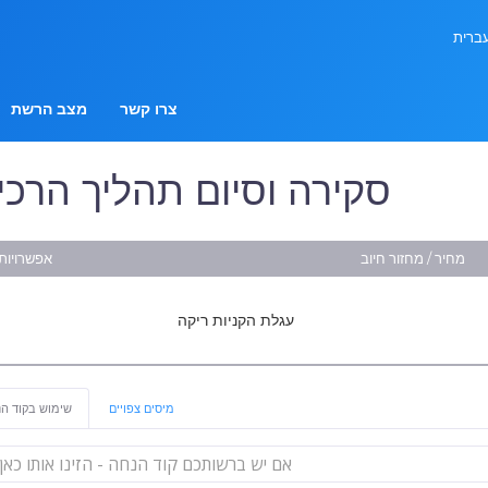
צרו קשר
מצב הרשת
סקירה וסיום תהליך הרכ
מחיר / מחזור חיוב
אפשרויות 
עגלת הקניות ריקה
מיסים צפויים
שימוש בקוד ה